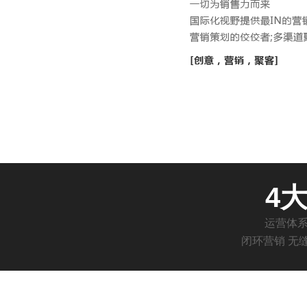
4
运营体
闭环营销 无