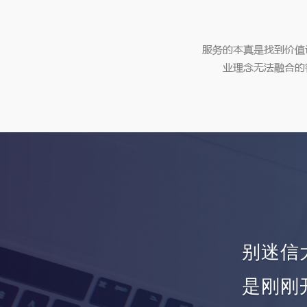
别迷信
是刚刚